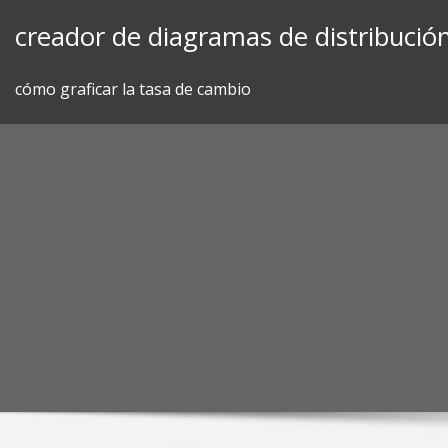
Skip
creador de diagramas de distribució
to
content
cómo graficar la tasa de cambio