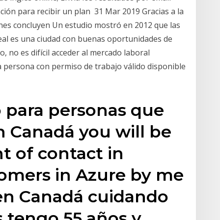
ción para recibir un plan 31 Mar 2019 Gracias a la
enes concluyen Un estudio mostró en 2012 que las
l es una ciudad con buenas oportunidades de
, no es difícil acceder al mercado laboral
 persona con permiso de trabajo válido disponible
o para personas que
n Canadá you will be
nt of contact in
tomers in Azure by me
 en Canadá cuidando
 tengo 55 años y