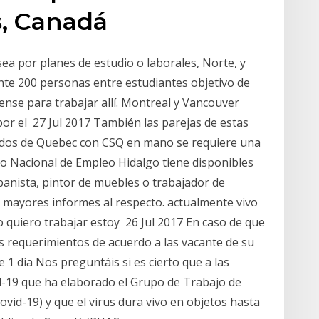
s, Canadá
ea por planes de estudio o laborales, Norte, y
nte 200 personas entre estudiantes objetivo de
iense para trabajar allí. Montreal y Vancouver
or el 27 Jul 2017 También las parejas de estas
cados de Quebec con CSQ en mano se requiere una
io Nacional de Empleo Hidalgo tiene disponibles
anista, pintor de muebles o trabajador de
 mayores informes al respecto. actualmente vivo
 quiero trabajar estoy 26 Jul 2017 En caso de que
s requerimientos de acuerdo a las vacante de su
e 1 día Nos preguntáis si es cierto que a las
-19 que ha elaborado el Grupo de Trabajo de
ovid-19) y que el virus dura vivo en objetos hasta