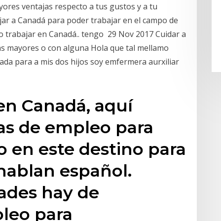
yores ventajas respecto a tus gustos y a tu
jar a Canadá para poder trabajar en el campo de
o trabajar en Canadá.. tengo 29 Nov 2017 Cuidar a
as mayores o con alguna Hola que tal mellamo
ada para a mis dos hijos soy emfermera aurxiliar
 en Canadá, aquí
as de empleo para
 en este destino para
hablan español.
ades hay de
leo para