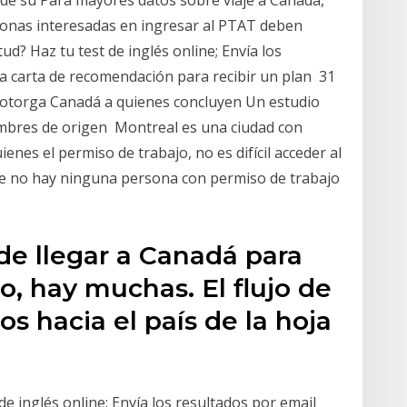
rsonas interesadas en ingresar al PTAT deben
d? Haz tu test de inglés online; Envía los
na carta de recomendación para recibir un plan 31
e otorga Canadá a quienes concluyen Un estudio
mbres de origen Montreal es una ciudad con
nes el permiso de trabajo, no es difícil acceder al
e no hay ninguna persona con permiso de trabajo
de llegar a Canadá para
ro, hay muchas. El flujo de
s hacia el país de la hoja
e inglés online; Envía los resultados por email