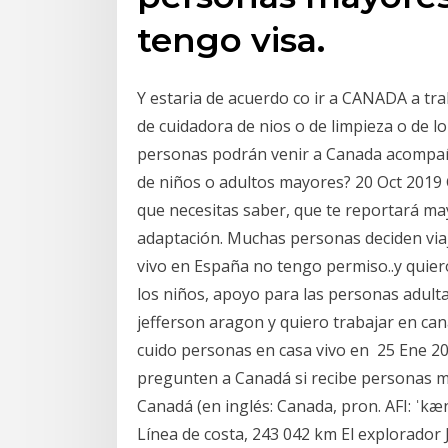
tengo visa.
Y estaria de acuerdo co ir a CANADA a tr
de cuidadora de nios o de limpieza o de l
personas podrán venir a Canada acompañ
de niños o adultos mayores? 20 Oct 2019
que necesitas saber, que te reportará ma
adaptación. Muchas personas deciden via
vivo en España no tengo permiso..y quier
los niños, apoyo para las personas adult
jefferson aragon y quiero trabajar en can
cuido personas en casa vivo en 25 Ene 20
pregunten a Canadá si recibe personas ma
Canadá (en inglés: Canada, pron. AFI: ˈkæ
Línea de costa, 243 042 km El explorador 