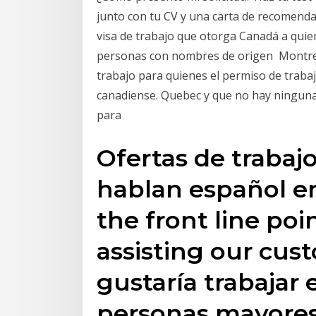
junto con tu CV y una carta de recomenda
visa de trabajo que otorga Canadá a qui
personas con nombres de origen Montrea
trabajo para quienes el permiso de trabajo
canadiense. Quebec y que no hay ninguna
para
Ofertas de trabaj
hablan español e
the front line poi
assisting our cus
gustaría trabajar
personas mayores