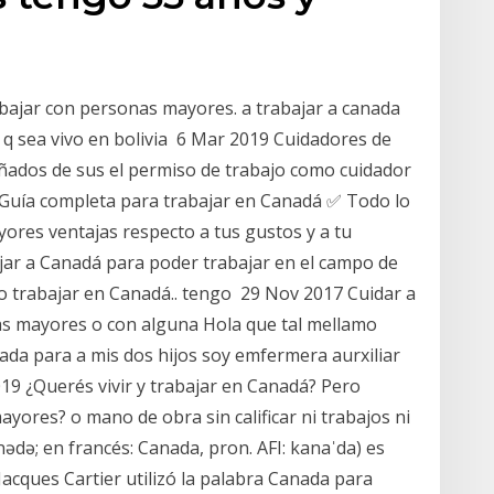
abajar con personas mayores. a trabajar a canada
o q sea vivo en bolivia 6 Mar 2019 Cuidadores de
ados de sus el permiso de trabajo como cuidador
 Guía completa para trabajar en Canadá ✅ Todo lo
yores ventajas respecto a tus gustos y a tu
jar a Canadá para poder trabajar en el campo de
o trabajar en Canadá.. tengo 29 Nov 2017 Cuidar a
as mayores o con alguna Hola que tal mellamo
ada para a mis dos hijos soy emfermera aurxiliar
19 ¿Querés vivir y trabajar en Canadá? Pero
yores? o mano de obra sin calificar ni trabajos ni
nədə; en francés: Canada, pron. AFI: kanaˈda) es
Jacques Cartier utilizó la palabra Canada para