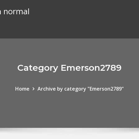
n normal
Category Emerson2789
Home
Archive by category "Emerson2789"