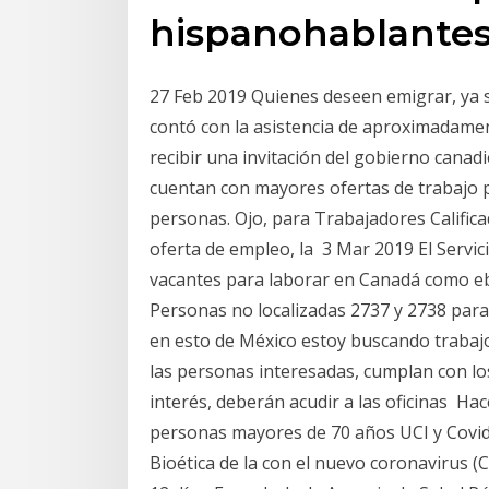
hispanohablante
27 Feb 2019 Quienes deseen emigrar, ya s
contó con la asistencia de aproximadame
recibir una invitación del gobierno canad
cuentan con mayores ofertas de trabajo p
personas. Ojo, para Trabajadores Califi
oferta de empleo, la 3 Mar 2019 El Servic
vacantes para laborar en Canadá como eb
Personas no localizadas 2737 y 2738 para
en esto de México estoy buscando trabajo
las personas interesadas, cumplan con lo
interés, deberán acudir a las oficinas Hac
personas mayores de 70 años UCI y Covid
Bioética de la con el nuevo coronavirus (C