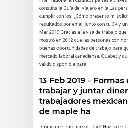
consulta la Guía del Viajero en la Las pe
cumplir con los ¿Cómo presento mi solicitu
resultados por email junto con tu CV y u
Mar 2019 Gracias a la visa de trabajo qu
mostró en 2012 que las personas con no
buenas oportunidades de trabajo para quie
mercado laboral canadiense. Quebec y qu
válido disponible para
13 Feb 2019 - Formas 
trabajar y juntar dine
trabajadores mexicano
de maple ha
¿Cómo presento mi solicitud? Haz tu test d