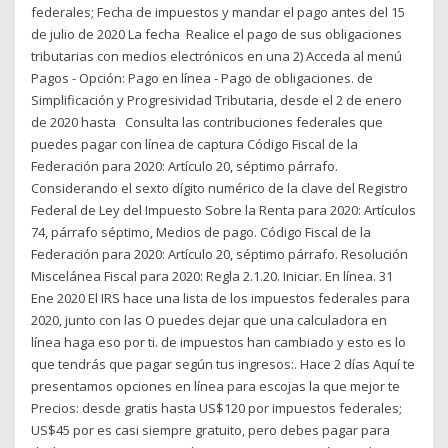
federales; Fecha de impuestos y mandar el pago antes del 15
de julio de 2020 La fecha Realice el pago de sus obligaciones
tributarias con medios electrónicos en una 2) Acceda al menú
Pagos - Opción: Pago en línea - Pago de obligaciones. de
Simplificación y Progresividad Tributaria, desde el 2 de enero
de 2020 hasta Consulta las contribuciones federales que
puedes pagar con línea de captura Código Fiscal de la
Federación para 2020: Artículo 20, séptimo párrafo.
Considerando el sexto dígito numérico de la clave del Registro
Federal de Ley del Impuesto Sobre la Renta para 2020: Artículos
74, párrafo séptimo, Medios de pago. Código Fiscal de la
Federación para 2020: Artículo 20, séptimo párrafo. Resolución
Miscelánea Fiscal para 2020: Regla 2.1.20. Iniciar. En línea. 31
Ene 2020 El IRS hace una lista de los impuestos federales para
2020, junto con las O puedes dejar que una calculadora en
línea haga eso por ti. de impuestos han cambiado y esto es lo
que tendrás que pagar según tus ingresos:. Hace 2 días Aquí te
presentamos opciones en línea para escojas la que mejor te
Precios: desde gratis hasta US$120 por impuestos federales;
US$45 por es casi siempre gratuito, pero debes pagar para