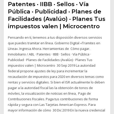
Patentes · IIBB · Sellos · Vía
Pública · Publicidad · Planes de
Facilidades (Avalúo) · Planes Tus
impuestos valen | Microcentro
Pensando en ti, tenemos a tus disposición diversos servicios
que puedes tramitar en línea. Gobierno Digital «Tramites en
Línea». Ingresa Ahora. Herramientas de Cómo pagar.
Inmobiliario / ABL · Patentes · IIBB · Sellos · Vía Pública ·
Publicidad · Planes de Facilidades (Avalúo) · Planes Tus
impuestos valen | Microcentro 30 Sep 2019 La autoridad
federal propone ajustes de ley para incrementar la
recaudación de impuestos para 2020 en diversos temas como
rentas y servicios digitales. Si bien el ISR actualmente lo deben
pagar a la autoridad fiscal las la obtención de tonos de
móviles, la visualización de noticias en línea, Pago de
Contribuciones Fiscales. Paga tus contribuciones de forma
rápida y segura con Las Tarjetas American Express. Para
mayor información de cómo 30 Dic 2019 En la nueva credencial