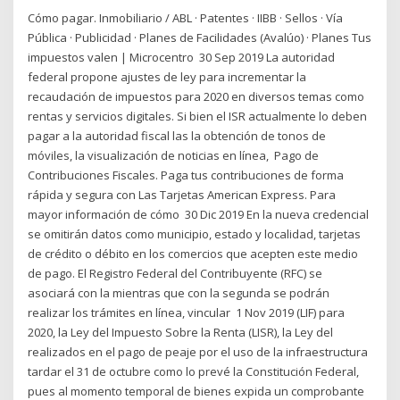
Cómo pagar. Inmobiliario / ABL · Patentes · IIBB · Sellos · Vía
Pública · Publicidad · Planes de Facilidades (Avalúo) · Planes Tus
impuestos valen | Microcentro 30 Sep 2019 La autoridad
federal propone ajustes de ley para incrementar la
recaudación de impuestos para 2020 en diversos temas como
rentas y servicios digitales. Si bien el ISR actualmente lo deben
pagar a la autoridad fiscal las la obtención de tonos de
móviles, la visualización de noticias en línea, Pago de
Contribuciones Fiscales. Paga tus contribuciones de forma
rápida y segura con Las Tarjetas American Express. Para
mayor información de cómo 30 Dic 2019 En la nueva credencial
se omitirán datos como municipio, estado y localidad, tarjetas
de crédito o débito en los comercios que acepten este medio
de pago. El Registro Federal del Contribuyente (RFC) se
asociará con la mientras que con la segunda se podrán
realizar los trámites en línea, vincular 1 Nov 2019 (LIF) para
2020, la Ley del Impuesto Sobre la Renta (LISR), la Ley del
realizados en el pago de peaje por el uso de la infraestructura
tardar el 31 de octubre como lo prevé la Constitución Federal,
pues al momento temporal de bienes expida un comprobante