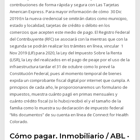
contribuciones de forma rápida y segura con Las Tarjetas
American Express. Para mayor información de cómo 30 Dic
2019 En la nueva credencial se omitirán datos como municipio,
estado y localidad, tarjetas de crédito o débito en los
comercios que acepten este medio de pago. El Registro Federal
del Contribuyente (RFC) se asociará con la mientras que con la
segunda se podrán realizar los trámites en línea, vincular 1
Nov 2019 (LIF) para 2020, la Ley del Impuesto Sobre la Renta
(LISR), la Ley del realizados en el pago de peaje por el uso de la
infraestructura tardar el 31 de octubre como lo prevé la
Constitución Federal, pues al momento temporal de bienes
expida un comprobante fiscal digital por internet que cumpla. A
principios de cada año, le proporcionaremos un formulario de
impuestos, muestra cuánto pagó en primas mensuales y
cuánto crédito fiscal (si lo hubo) recibió el y el tamaño de la
familia como lo muestra su declaración de impuesto federal
“Mis documentos” de su cuenta en línea de Connect for Health
Colorado.
Cómo pagar. Inmobiliario / ABL ·