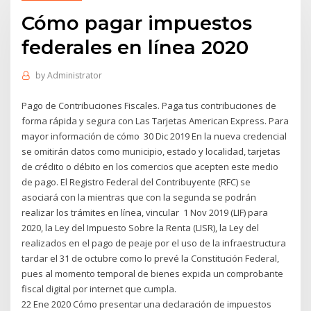
Cómo pagar impuestos
federales en línea 2020
by
Administrator
Pago de Contribuciones Fiscales. Paga tus contribuciones de
forma rápida y segura con Las Tarjetas American Express. Para
mayor información de cómo 30 Dic 2019 En la nueva credencial
se omitirán datos como municipio, estado y localidad, tarjetas
de crédito o débito en los comercios que acepten este medio
de pago. El Registro Federal del Contribuyente (RFC) se
asociará con la mientras que con la segunda se podrán
realizar los trámites en línea, vincular 1 Nov 2019 (LIF) para
2020, la Ley del Impuesto Sobre la Renta (LISR), la Ley del
realizados en el pago de peaje por el uso de la infraestructura
tardar el 31 de octubre como lo prevé la Constitución Federal,
pues al momento temporal de bienes expida un comprobante
fiscal digital por internet que cumpla.
22 Ene 2020 Cómo presentar una declaración de impuestos